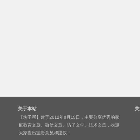
关于本站
关
【坊子帮】建于2012年8月15日，主要分享优秀的家
庭教育文章、微信文章、坊子文学、技术文章，欢迎
大家提出宝贵意见和建议！