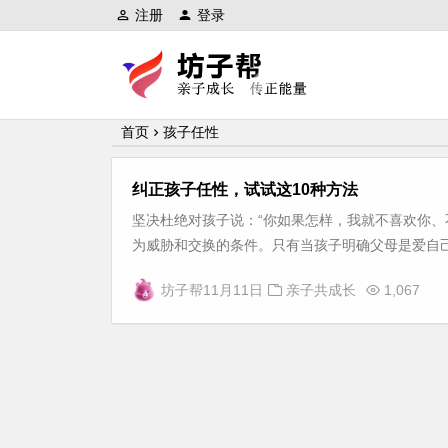
注册
登录
坊子帮
首页
孩子任性
纠正孩子任性，试试这10种方法
坚决杜绝对孩子说：“你如果怎样，我就不喜欢你、
为威胁和交换的条件。只有当孩子明确父母是爱自己
坊子帮
11月11日
亲子共成长
1,067