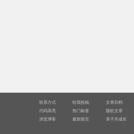
联系方式
给我投稿
文章归档
代码高亮
热门标签
随机文章
浏览博客
最新留言
亲子共成长