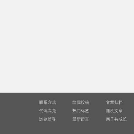
联系方式
给我投稿
文章归档
代码高亮
热门标签
随机文章
浏览博客
最新留言
亲子共成长