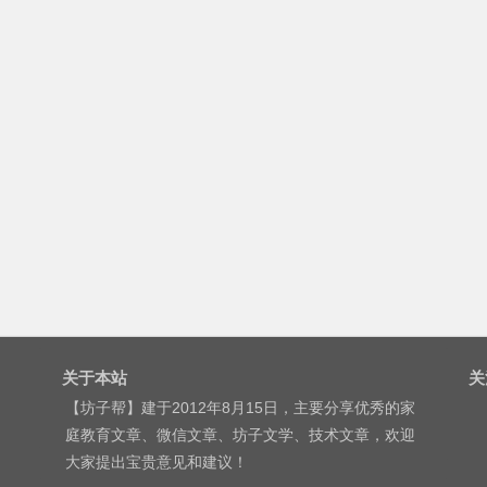
关于本站
关
【坊子帮】建于2012年8月15日，主要分享优秀的家
庭教育文章、微信文章、坊子文学、技术文章，欢迎
大家提出宝贵意见和建议！