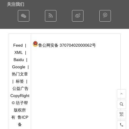
关注我们
Feed
|
鲁公网安备 37070402000062号
XML
|
Baidu
|
Google
|
热门文章
|
标签
|
公益广告
CopyRight
© 坊子帮
版权所
繁
有
鲁ICP
备