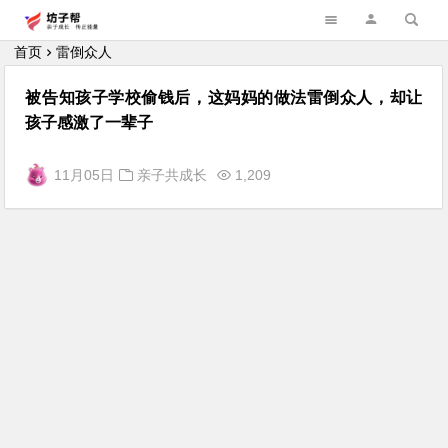
坊子帮
首页
雷倒众人
被告知孩子学校偷钱后，这妈妈的做法雷倒众人，却让
孩子感激了一辈子
11月05日
亲子共成长
1,209