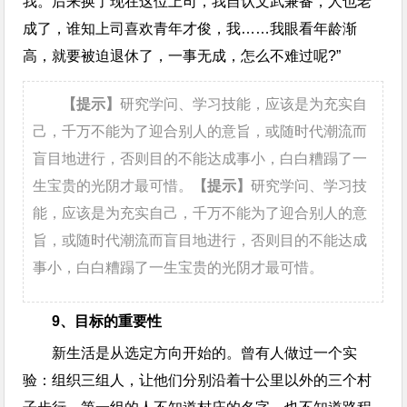
我。后来换了现在这位上司，我自认文武兼备，人也老
成了，谁知上司喜欢青年才俊，我……我眼看年龄渐
高，就要被迫退休了，一事无成，怎么不难过呢?”
【提示】
研究学问、学习技能，应该是为充实自
己，千万不能为了迎合别人的意旨，或随时代潮流而
盲目地进行，否则目的不能达成事小，白白糟蹋了一
生宝贵的光阴才最可惜。
【提示】
研究学问、学习技
能，应该是为充实自己，千万不能为了迎合别人的意
旨，或随时代潮流而盲目地进行，否则目的不能达成
事小，白白糟蹋了一生宝贵的光阴才最可惜。
9、目标的重要性
新生活是从选定方向开始的。曾有人做过一个实
验：组织三组人，让他们分别沿着十公里以外的三个村