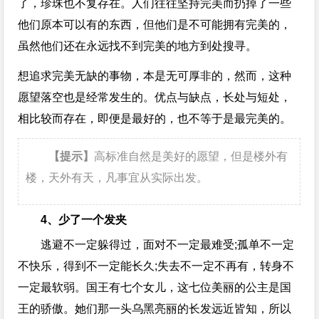
了，珍珠也不复存在。人们往往坚持完美而扔掉了一些
他们原本可以有的东西，但他们是不可能拥有完美的，
虽然他们还在永远找不到完美的地方到处搜寻。
想追求完美无缺的事物，本是无可厚非的，然而，这种
愿望落空也是经常发生的。优点与缺点，长处与短处，
相比较而存在，即便是最好的，也不等于是最完美的。
【提示】
高标准自然是美好的愿望，但是楼外有
楼，天外有天，凡事宜从实际出发。
4、少了一个发夹
逃避不一定躲得过，面对不一定最难受;孤单不一定
不快乐，得到不一定能长久;失去不一定不再有，转身不
一定最软弱。国王有七个女儿，这七位美丽的公主是国
王的骄傲。她们那一头乌黑亮丽的长发远近皆知，所以