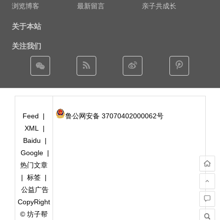
浏览博客
最新留言
亲子共成长
关于本站
关注我们
Feed
|
鲁公网安备 37070402000062号
XML
|
Baidu
|
Google
|
热门文章
|
标签
|
公益广告
CopyRight
© 坊子帮