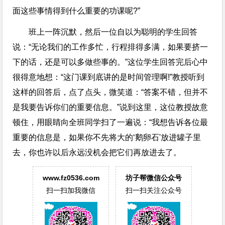
面这些事情得到什么重要的功课呢?”
班上一阵沉默，然后一位自以为聪明的学生回答
说：“无论我们的工作多忙，行程排得多满，如果要挤一
下的话，还是可以多做些事的。”这位学生回答完后心中
很得意地想：“这门课到底讲的是时间管理啊!”教授听到
这样的回答后，点了点头，微笑道：“答案不错，但并不
是我要告诉你们的重要信息。”说到这里，这位教授故意
顿住，用眼睛向全班同学扫了一遍说：“我想告诉各位最
重要的信息是，如果你不先将大的‘鹅卵石'放进罐子里
去，你也许以后永远没机会把它们再放进去了。
www.fz0536.com
坊子帮微信公众号
扫一扫加我微信
扫一扫关注公众号