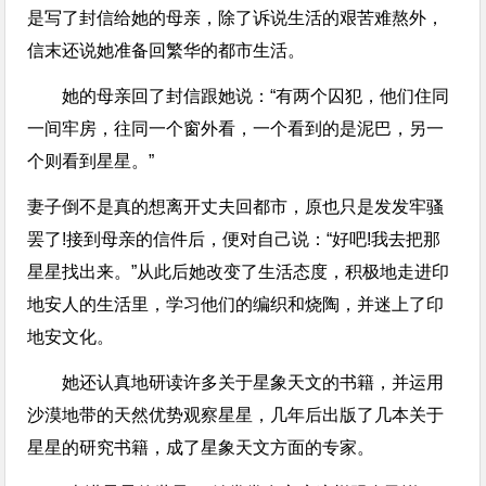
是写了封信给她的母亲，除了诉说生活的艰苦难熬外，
信末还说她准备回繁华的都市生活。
她的母亲回了封信跟她说：“有两个囚犯，他们住同
一间牢房，往同一个窗外看，一个看到的是泥巴，另一
个则看到星星。”
妻子倒不是真的想离开丈夫回都市，原也只是发发牢骚
罢了!接到母亲的信件后，便对自己说：“好吧!我去把那
星星找出来。”从此后她改变了生活态度，积极地走进印
地安人的生活里，学习他们的编织和烧陶，并迷上了印
地安文化。
她还认真地研读许多关于星象天文的书籍，并运用
沙漠地带的天然优势观察星星，几年后出版了几本关于
星星的研究书籍，成了星象天文方面的专家。