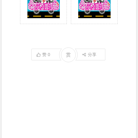
赞
0
赏
分享