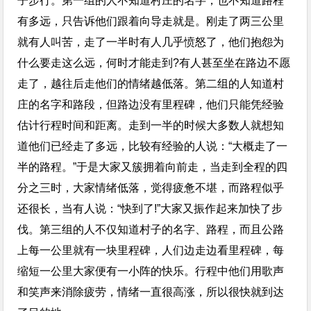
子步行。第一组的人不知道村庄的名字，也不知道路程
有多远，只告诉他们跟着向导走就是。刚走了两三公里
就有人叫苦，走了一半时有人几乎愤怒了，他们抱怨为
什么要走这么远，何时才能走到?有人甚至坐在路边不愿
走了，越往后走他们的情绪越低落。第二组的人知道村
庄的名字和路段，但路边没有里程碑，他们只能凭经验
估计行程时间和距离。走到一半的时候大多数人就想知
道他们已经走了多远，比较有经验的人说：“大概走了一
半的路程。”于是大家又簇拥着向前走，当走到全程的四
分之三时，大家情绪低落，觉得疲惫不堪，而路程似乎
还很长，当有人说：“快到了!”大家又振作起来加快了步
伐。第三组的人不仅知道村子的名字、路程，而且公路
上每一公里就有一块里程碑，人们边走边看里程碑，每
缩短一公里大家便有一小阵的快乐。行程中他们用歌声
和笑声来消除疲劳，情绪一直很高涨，所以很快就到达