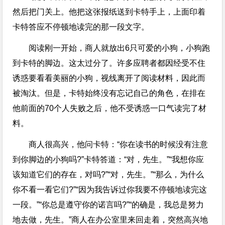
然后把门关上。他把这张报纸送到卡特手上，上面印着
卡特答应不停顿地读完的那一段文字。
阅读刚一开始，商人就放出6只可爱的小狗，小狗跑
到卡特的脚边。这太过分了。许多应聘者都因经受不住
诱惑要看看美丽的小狗，视线离开了阅读材料，因此而
被淘汰。但是，卡特始终没有忘记自己的角色，在排在
他前面的70个人失败之后，他不受诱惑一口气读完了材
料。
商人很高兴，他问卡特：“你在读书的时候没有注意
到你脚边的小狗吗?”卡特答道：“对，先生。”“我想你应
该知道它们的存在，对吗?”“对，先生。”“那么，为什么
你不看一看它们?”“因为我告诉过你我要不停顿地读完这
一段。”“你总是遵守你的诺言吗?”“的确是，我总是努力
地去做，先生。”商人在办公室里来回走着，突然高兴地