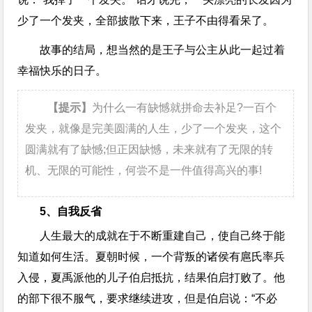
少了一个发夹，全部披散下来，王子不由得看呆了。
故事的结局，想当然的是王子与公主从此一起过着
幸福快乐的日子。
【提示】
为什么一有缺憾就拼命去补足?一百个
发夹，就像是完美圆满的人生，少了一个发夹，这个
圆满就有了缺憾;但正因缺憾，未来就有了无限的转
机、无限的可能性，何尝不是一件值得高兴的事!
5、自我反省
人生最大的成就在于不断重建自己，使自己终于能
知道如何生活。夏朝时候，一个背叛的诸侯有扈氏率兵
入侵，夏禹派他的儿子伯启抵抗，结果伯启打败了。他
的部下很不服气，要求继续进攻，但是伯启说：“不必