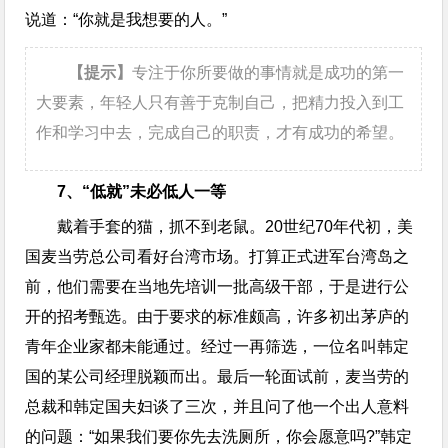
说道：“你就是我想要的人。”
【提示】
专注于你所要做的事情就是成功的第一
大要素，年轻人只有善于克制自己，把精力投入到工
作和学习中去，完成自己的职责，才有成功的希望。
7、“低就”未必低人一等
戴着手套的猫，抓不到老鼠。20世纪70年代初，美
国麦当劳总公司看好台湾市场。打算正式进军台湾岛之
前，他们需要在当地先培训一批高级干部，于是进行公
开的招考甄选。由于要求的标准颇高，许多初出茅庐的
青年企业家都未能通过。经过一再筛选，一位名叫韩定
国的某公司经理脱颖而出。最后一轮面试前，麦当劳的
总裁和韩定国夫妇谈了三次，并且问了他一个出人意料
的问题：“如果我们要你先去洗厕所，你会愿意吗?”韩定