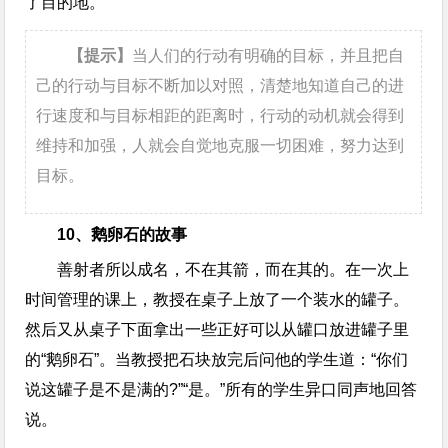
了目的地。
【提示】
当人们的行动有明确的目标，并且把自
己的行动与目标不断加以对照，清楚地知道自己的进
行速度和与目标相距的距离时，行动的动机就会得到
维持和加强，人就会自觉地克服一切困难，努力达到
目标。
10、鹅卵石的故事
善射者所以成名，不在其箭，而在其的。在一次上
时间管理的课上，教授在桌子上放了一个装水的罐子。
然后又从桌子下面拿出一些正好可以从罐口放进罐子里
的“鹅卵石”。当教授把石块放完后问他的学生道：“你们
说这罐子是不是满的?”“是。”所有的学生异口同声地回答
说。