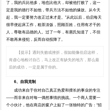
了，我的兵比他多，地也比他大，却被他打败了，这一
定是我的德行不如他，带兵方法不如他的缘故。从今天
起，我一定要努力改正过来才是。”从此以后，伯启每天
很早便起床工作，粗茶淡饭，照顾百姓，任用有才干的
人，尊敬有品德的人。过了一年，有扈氏知道了，不但
不敢再来侵犯，反而自动投降了。
【提示】遇到失败或挫折，假如能像伯启这样，
肯虚心地检讨自己，马上改正有缺失的地方，那么最
后的成功，一定是属于你的。
6、自我克制
成功来自于你对自己真正热爱和擅长的事业的专注
——而非来自对每一偶然事情的挑战。一个商人需要一
个小伙计，他在商店的窗户上贴了一张独特的广告：“招