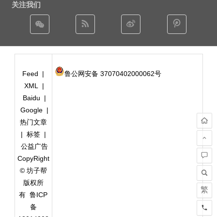
关注我们
Feed
|
鲁公网安备 37070402000062号
XML
|
Baidu
|
Google
|
热门文章
|
标签
|
公益广告
CopyRight
© 坊子帮
版权所
繁
有
鲁ICP
备