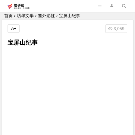
坊子帮
首页
坊华文学
窗外彩虹
宝屏山纪事
A+
3,059
宝屏山纪事