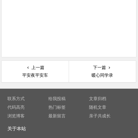
上一篇
下一篇
平安夜平安车
暖心同学录
文章导航
联系方式
给我投稿
文章归档
代码高亮
热门标签
随机文章
浏览博客
最新留言
亲子共成长
关于本站