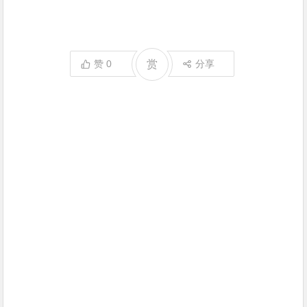
赞
0
赏
分享