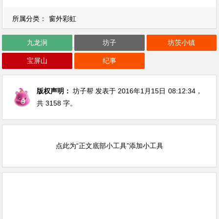
所属分类：
窗外彩虹
九龙涧
坊子
坊茨小镇
宝屏山
纪事
版权声明：
坊子帮
发表于 2016年1月15日
08:12:34
，
共 3158 字。
点此为“正文底部小工具”添加小工具