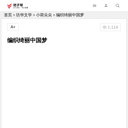
坊子帮
首页
坊华文学
小荷尖尖
编织绮丽中国梦
A+
1,114
编织绮丽中国梦