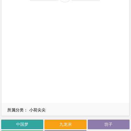
所属分类：
小荷尖尖
中国梦
九龙涧
坊子