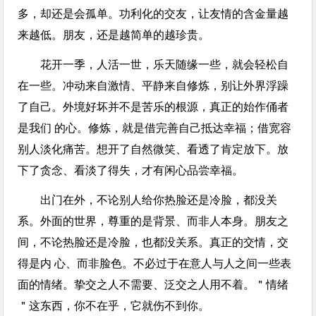
多，却还是会孤单。功利化的交友，让友情的含金量越
来越低。朋友，还是越简单的越珍贵。
花开一季，人活一世，乐天随缘一些，就会轻松自
在一些。冲动来自激情、平静来自修炼，别让外界浮躁
了自己。外境好坏并不是苦乐的根源，真正的始作俑者
是我们 的心。修炼，就是借完善自己抵达幸福；借宽容
别人淡化痛苦。想开了自然微笑、看透了肯定放下。放
下了贪念、看淡了得失，才有闲心品尝幸福。
出门在外，不论别人给你热脸还是冷脸，都没关
系。外面的世界，尊重的是背景、而非人本身。朋友之
间，不论热脸还是冷脸，也都没关系。真正的交情，交
得是内 心、而非脸色。不必过于在意人与人之间一些表
面的情绪。挚交之人不需要、泛交之人用不着。＂情绪
＂这东西，你不在乎，它就伤不到你。