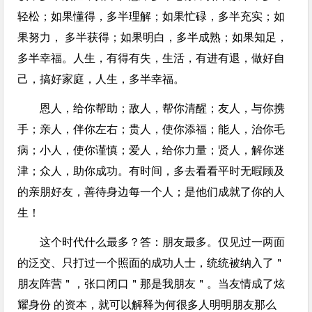
轻松；如果懂得，多半理解；如果忙碌，多半充实；如
果努力， 多半获得；如果明白，多半成熟；如果知足，
多半幸福。人生，有得有失，生活，有进有退，做好自
己，搞好家庭，人生，多半幸福。
恩人，给你帮助；敌人，帮你清醒；友人，与你携
手；亲人，伴你左右；贵人，使你添福；能人，治你毛
病；小人，使你谨慎；爱人，给你力量；贤人，解你迷
津；众人，助你成功。有时间，多去看看平时无暇顾及
的亲朋好友，善待身边每一个人；是他们成就了你的人
生！
这个时代什么最多？答：朋友最多。仅见过一两面
的泛交、只打过一个照面的成功人士，统统被纳入了＂
朋友阵营＂，张口闭口＂那是我朋友＂。当友情成了炫
耀身份 的资本，就可以解释为何很多人明明朋友那么