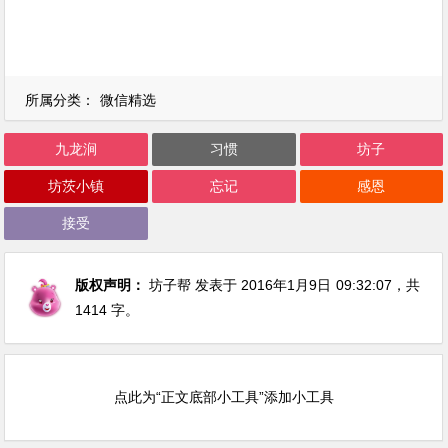
所属分类：
微信精选
九龙涧
习惯
坊子
坊茨小镇
忘记
感恩
接受
版权声明：
坊子帮
发表于 2016年1月9日
09:32:07
，共
1414 字。
点此为“正文底部小工具”添加小工具