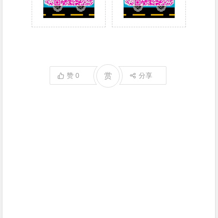
赞
0
赏
分享