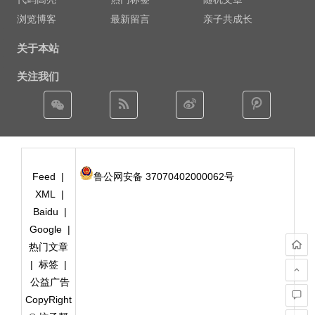
浏览博客
最新留言
亲子共成长
关于本站
关注我们
Feed
|
鲁公网安备 37070402000062号
XML
|
Baidu
|
Google
|
热门文章
|
标签
|
公益广告
CopyRight