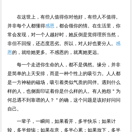
在这世上，有些人值得你对他好，有些人不值得。
并非每个人都懂得
感恩
，都会领你的情。在生活里，你
常会发现，对一个人越好时，她反倒是觉得理所当然，
非但不回报，还态度恶劣。所以，对人好也要分人。
感
恩
的，就给她更多。不感恩的，就离她更远。
每一个走进你生命的人，都不是偶然。缘分，并非
是简单的上天安排，而是一种个性上的吸引力。人人都
是一方神秘的磁场，吸引着类似气质的同伴。遇到什么
样的人，也侧面印证着你是什么样的人。有人抱怨＂为
何总遇不到靠谱的人？＂的确，这个问题是该好好问问
自己。
一辈子，一瞬间，如果看开，多半快乐；如果计
较，多半烦恼；如果在意，多半心累；如果放下，多半