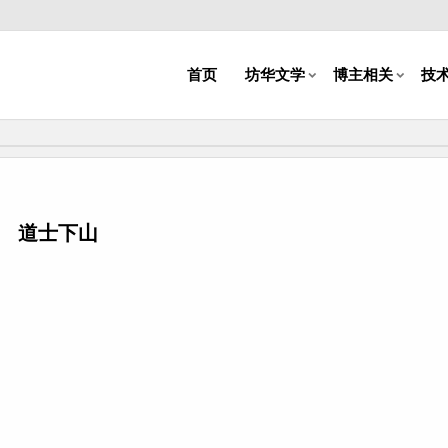
首页
坊华文学
博主相关
技
道士下山