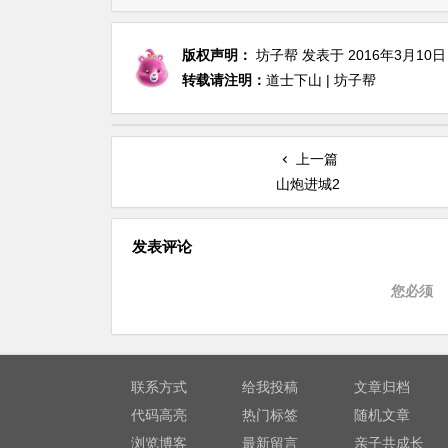
版权声明：
坊子帮
发表于 2016年3月10日
转载请注明：
道士下山 | 坊子帮
上一篇
山炮进城2
发表评论
您必须
联系方式
给我投稿
文章归档
代码高亮
热门标签
随机文章
浏览博客
最新留言
亲子共成长