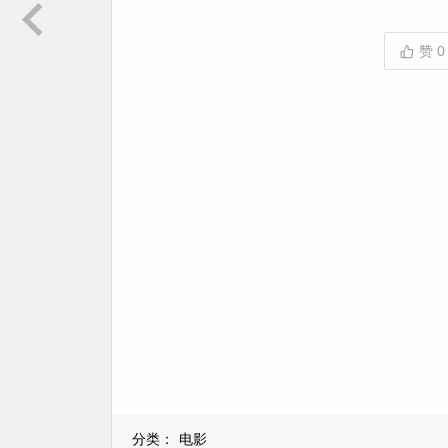
赞
0
分类：
电影