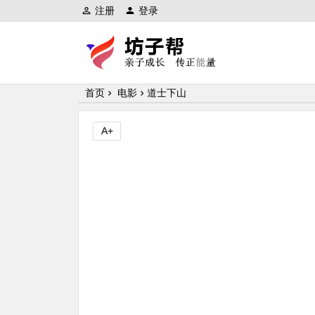
注册
登录
坊子帮
首页
电影
道士下山
A+