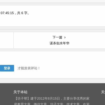
07:45:15
，共 6 字。
下一篇
谋杀似水年华
登录
才能发表评论！
关于本站
关
【坊子帮】建于2012年8月15日，主要分享优秀的家
庭教育文章、微信文章、坊子文学、技术文章，欢迎